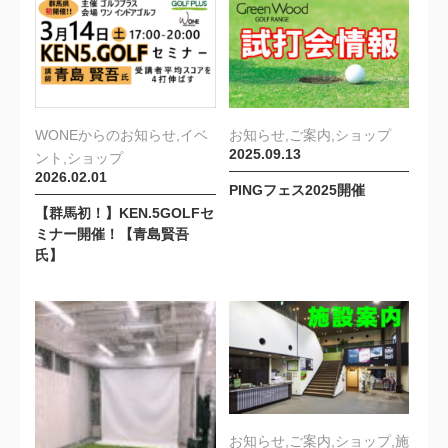
WONEからのお知らせ,イベ
お知らせ,ご案内,ショップ
2025.09.13
ント,ショップ
2026.02.01
PINGフェス2025開催
【群馬初！】KEN.5GOLFセ
ミナー開催！【青島賢吾
氏】
お知らせ,ご案内,ショップ,施