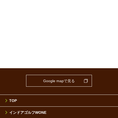
Google mapで見る
TOP
インドアゴルフWONE