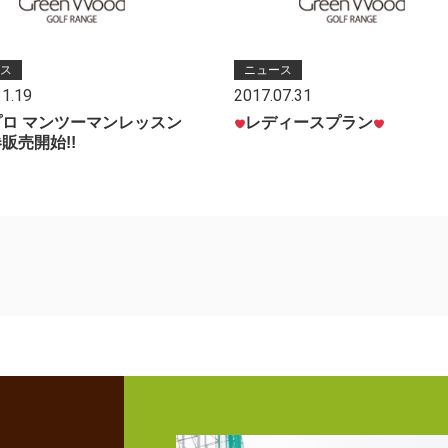
ス
ニュース
11.19
2017.07.31
ロ マンツーマンレッスン
レディースプラン
販売開始!!