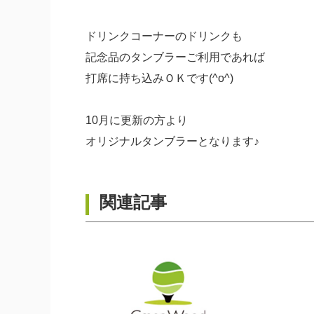
ドリンクコーナーのドリンクも
記念品のタンブラーご利用であれば
打席に持ち込みＯＫです(^o^)
10月に更新の方より
オリジナルタンブラーとなります♪
関連記事