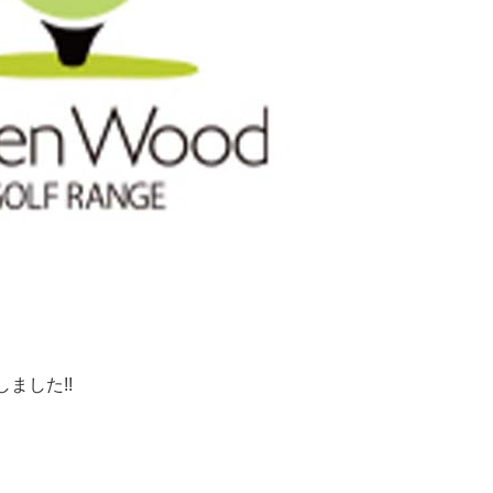
ました!!