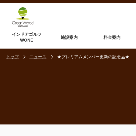
インドアゴルフ
施設案内
料金案内
WONE
トップ
ニュース
★プレミアムメンバー更新の記念品★