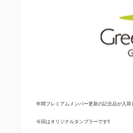
年間プレミアムメンバー更新の記念品が入荷し
今回はオリジナルタンブラーです!!