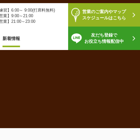
習】6:00～ 9:00(打席料無料)
営業のご案内やマップ
業】9:00～21:00
スケジュールはこちら
業】21:00～23:00
友だち登録で
新着情報
お役立ち情報配信中