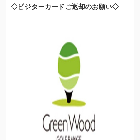
◇ビジターカードご返却のお願い◇