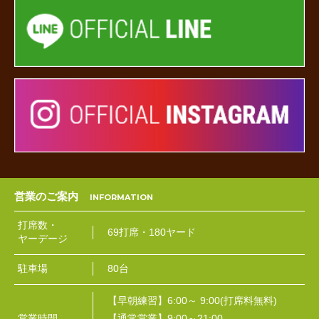
営業のご案内
打席数・
69打席・180ヤード
ヤーデージ
駐車場
80台
【早朝練習】6:00～ 9:00(打席料無料)
営業時間
【通常営業】9:00～21:00