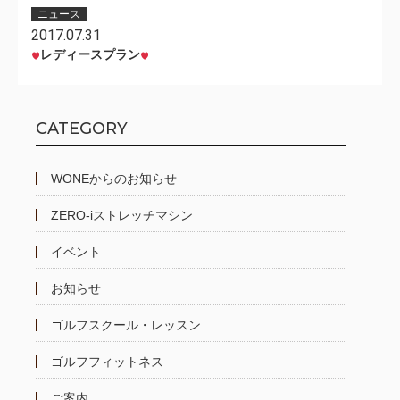
ニュース
2017.07.31
レディースプラン
CATEGORY
WONEからのお知らせ
ZERO-iストレッチマシン
イベント
お知らせ
ゴルフスクール・レッスン
ゴルフフィットネス
ご案内