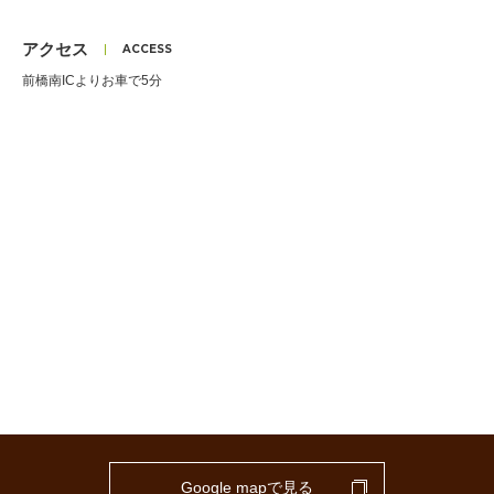
アクセス
前橋南ICよりお車で5分
Google mapで見る