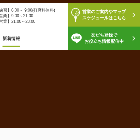
習】6:00～ 9:00(打席料無料)
営業のご案内やマップ
業】9:00～21:00
スケジュールはこちら
業】21:00～23:00
友だち登録で
新着情報
お役立ち情報配信中