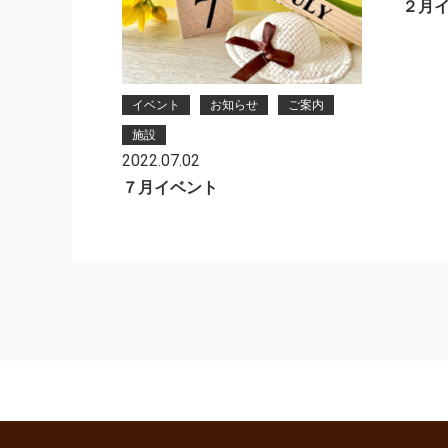
２月
イベント
お知らせ
ご案内
施設
2022.07.02
７月イベント