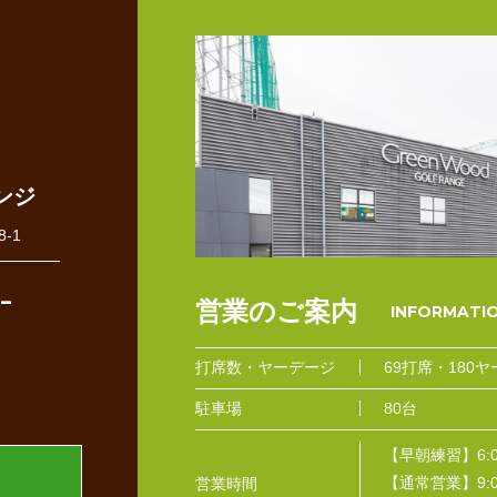
ンジ
-1
-
営業のご案内
打席数・
ヤーデージ
69打席・180ヤ
駐車場
80台
【早朝練習】6:0
【通常営業】9:00
営業時間