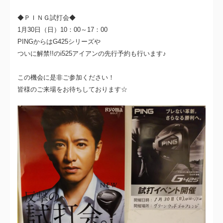
◆ＰＩＮＧ試打会◆
1月30日（日）10：00～17：00
PINGからはG425シリーズや
ついに解禁!!のi525アイアンの先行予約も行います♪
この機会に是非ご参加ください！
皆様のご来場をお待ちしております☆