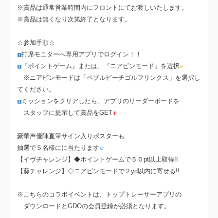
※賞品は通常営業時間内にフロントにてお渡しいたします。
※賞品は無くなり次第終了となります。
☆参加手順☆
打席モニターへ専用アプリでログイン！！
『ポイントゲーム』または、『ニアピンモード』を選択
※ニアピンモードは「ペブルビーチゴルフリンクス」を選択し
てください。
ミッションをクリアしたら、アプリのリーダーボードを
スタッフに提示して賞品をGET
豪華声優陣直筆サイン入りポスターも
抽選で５名様にに当たります
【イヴチャレンジ】◆ポイントゲームで５０pt以上取得!!
【葵チャレンジ】◇ニアピンモードで２yd以内に寄せる!!
※こちらのコラボイベントは、トップトレーサーアプリの
ダウンロードとGDOの会員登録が必須となります。