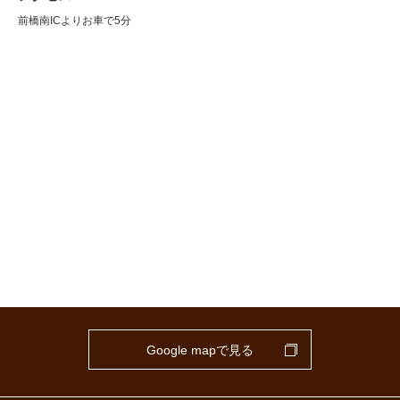
前橋南ICよりお車で5分
Google mapで見る